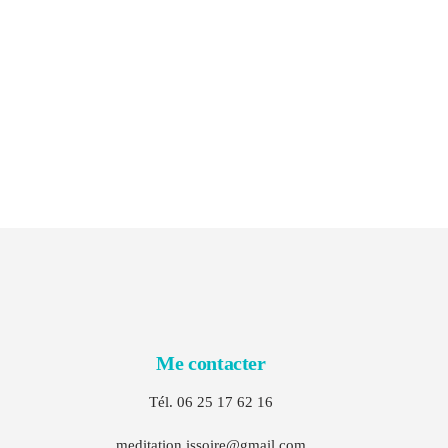
Me contacter
Tél. 06 25 17 62 16
meditation.issoire@gmail.com