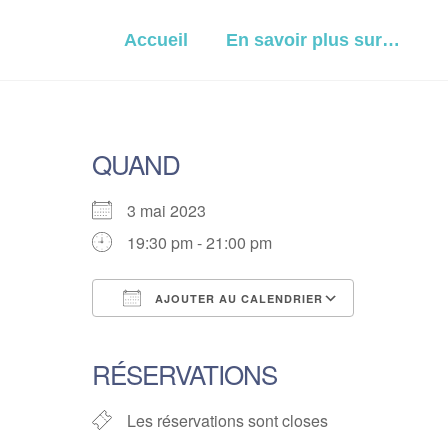
Skip
to
Accueil
En savoir plus sur…
content
QUAND
3 mai 2023
19:30 pm - 21:00 pm
AJOUTER AU CALENDRIER
Télécharger ICS
Calendrie
RÉSERVATIONS
Les réservations sont closes