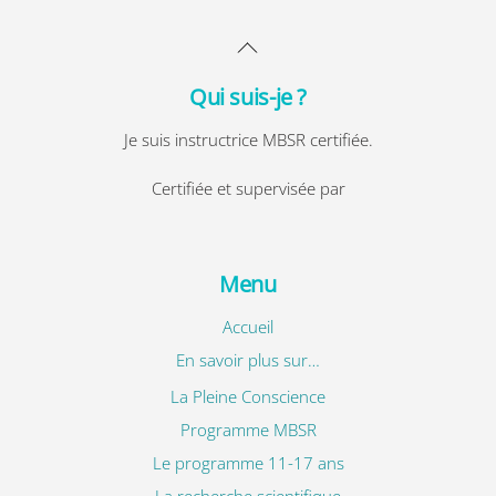
Back
To
Qui suis-je ?
Top
Je suis instructrice MBSR certifiée.
Certifiée et supervisée par
Menu
Accueil
En savoir plus sur…
La Pleine Conscience
Programme MBSR
Le programme 11-17 ans
La recherche scientifique