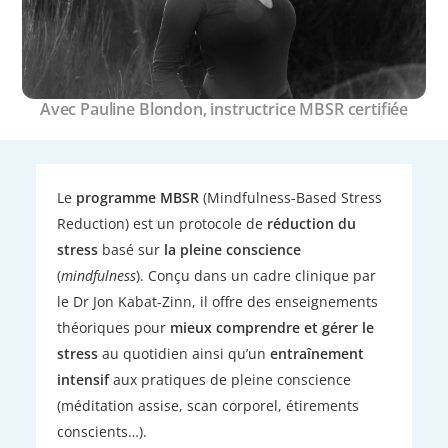
Avec Pauline Blondon, instructrice MBSR certifiée
Le
programme MBSR
(Mindfulness-Based Stress
Reduction) est un protocole de
réduction du
stress
basé sur
la pleine conscience
(
mindfulness
). Conçu dans un cadre clinique par
le Dr Jon Kabat-Zinn, il offre des enseignements
théoriques pour
mieux comprendre et gérer le
stress
au quotidien ainsi qu’un
entraînement
intensif
aux pratiques de pleine conscience
(méditation assise, scan corporel, étirements
conscients…).