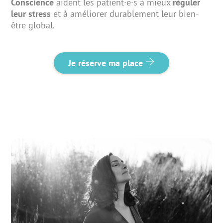
Conscience
aident les patient·e·s à mieux
réguler
leur stress
et à améliorer durablement leur bien-
être global.
Je réserve ma place